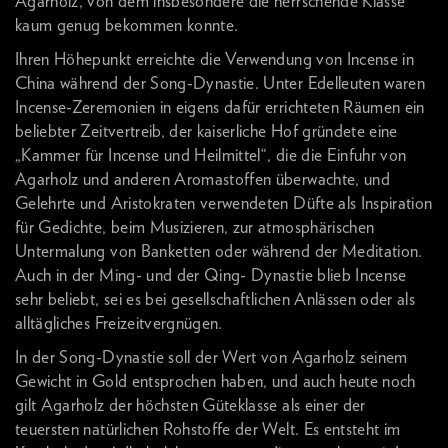
Agarholz, von dem insbesondere die herrschende Klasse
kaum genug bekommen konnte.
Ihren Höhepunkt erreichte die Verwendung von Incense in
China während der Song-Dynastie. Unter Edelleuten waren
Incense-Zeremonien in eigens dafür errichteten Räumen ein
beliebter Zeitvertreib, der kaiserliche Hof gründete eine
„Kammer für Incense und Heilmittel“, die die Einfuhr von
Agarholz und anderen Aromastoffen überwachte, und
Gelehrte und Aristokraten verwendeten Düfte als Inspiration
für Gedichte, beim Musizieren, zur atmosphärischen
Untermalung von Banketten oder während der Meditation.
Auch in der Ming- und der Qing- Dynastie blieb Incense
sehr beliebt, sei es bei gesellschaftlichen Anlässen oder als
alltägliches Freizeitvergnügen.
In der Song-Dynastie soll der Wert von Agarholz seinem
Gewicht in Gold entsprochen haben, und auch heute noch
gilt Agarholz der höchsten Güteklasse als einer der
teuersten natürlichen Rohstoffe der Welt. Es entsteht im