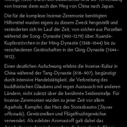
von Incense denn auch den Weg von China nach Japan.
Die für die komplexe Incense-Zeremonie benötigten
Hilfsmittel wurden eigens zu diesem Zweck hergestellt und
veränderten sich im Lauf der Zeit, von solchen aus Porzellan
während der Song- Dynastie (960–1279) über Xuande-
Kupferstövchen in der Ming-Dynastie (1368–1644) bis zu
verschiedenen Gerätschaften in der Qing-Dynastie (1644–
1912).
Einen deutlichen Aufschwung erlebte die Incense-Kultur in
China während der Tang-Dynastie (618–907), begünstigt
durch intensive Handelstätigkeit, die Verbreitung des
buddhistischen Glaubens und regen Austausch mit anderen
Ländern, nicht zuletzt über die berühmte Seidenstraße. Für
Incense-Zeremonien wurden zu jener Zeit vor allem
Agarholz, Kampfer, das Harz des Storaxbaums (
Styrax
officinalis
), Gewürznelken und Flügelfruchtgewächse
verwendet. Als edelster Aromastoff galt dabei das