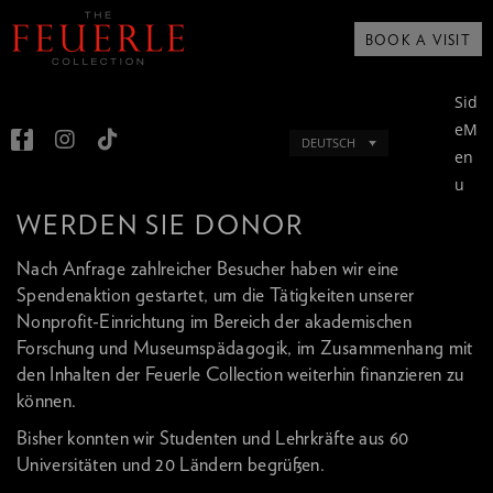
BOOK A VISIT
Sid
eM
DEUTSCH
en
u
WERDEN SIE DONOR
Nach Anfrage zahlreicher Besucher haben wir eine
Spendenaktion gestartet, um die Tätigkeiten unserer
Nonprofit-Einrichtung im Bereich der akademischen
Forschung und Museumspädagogik, im Zusammenhang mit
den Inhalten der Feuerle Collection weiterhin finanzieren zu
können.
Bisher konnten wir Studenten und Lehrkräfte aus 60
Universitäten und 20 Ländern begrüßen.