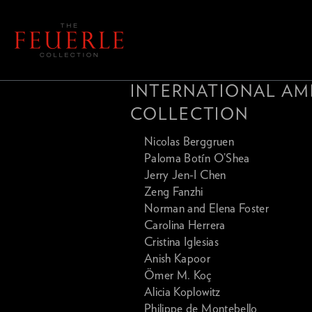
INTERNATIONAL AM
COLLECTION
Nicolas Berggruen
Paloma Botín O’Shea
Jerry Jen-I Chen
Zeng Fanzhi
Norman and Elena Foster
Carolina Herrera
Cristina Iglesias
Anish Kapoor
Ömer M. Koç
Alicia Koplowitz
Philippe de Montebello