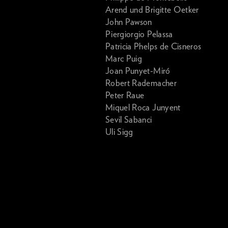
Arend und Brigitte Oetker
John Pawson
Piergiorgio Pelassa
Patricia Phelps de Cisneros
Marc Puig
Joan Punyet-Miró
Robert Rademacher
Peter Raue
Miquel Roca Junyent
Sevil Sabanci
Uli Sigg