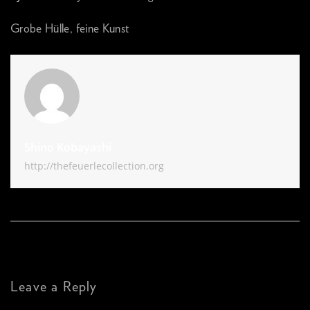
Grobe Hülle, feine Kunst
Shino Kobayashi
http://thefeuerlecollection.org
Leave a Reply