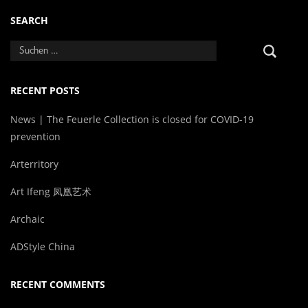
SEARCH
RECENT POSTS
News | The Feuerle Collection is closed for COVID-19
prevention
Arterritory
Art Ifeng 凤凰艺术
Archaic
ADStyle China
RECENT COMMENTS