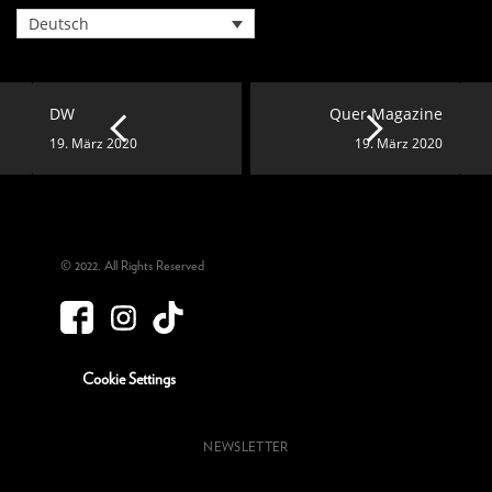
Deutsch
DW
Quer Magazine
19. März 2020
19. März 2020
© 2022. All Rights Reserved
Cookie Settings
NEWSLETTER