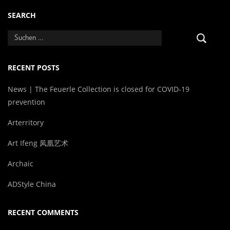
SEARCH
RECENT POSTS
News | The Feuerle Collection is closed for COVID-19
prevention
Arterritory
Art Ifeng 凤凰艺术
Archaic
ADStyle China
RECENT COMMENTS