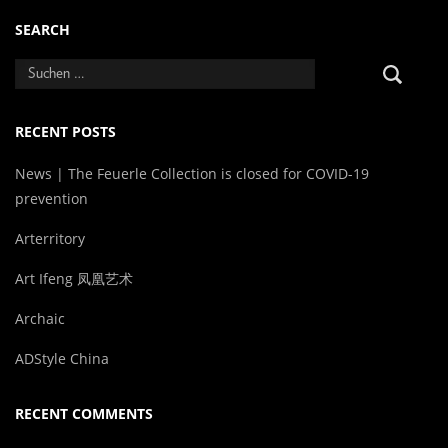
SEARCH
RECENT POSTS
News | The Feuerle Collection is closed for COVID-19
prevention
Arterritory
Art Ifeng 凤凰艺术
Archaic
ADStyle China
RECENT COMMENTS