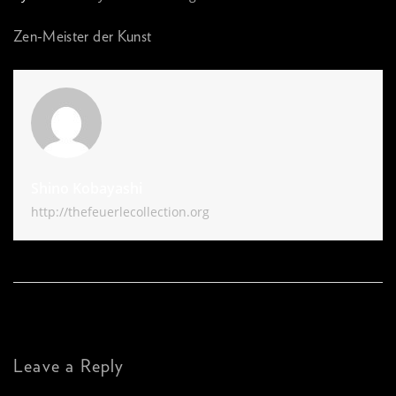
Zen-Meister der Kunst
Shino Kobayashi
http://thefeuerlecollection.org
Leave a Reply