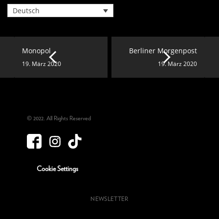
Deutsch
Monopol
Berliner Morgenpost
19. März 2020
19. März 2020
© 2022. All Rights Reserved
Cookie Settings
NEWSLETTER