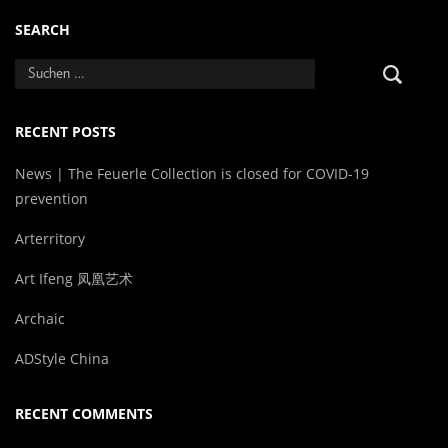
SEARCH
RECENT POSTS
News | The Feuerle Collection is closed for COVID-19
prevention
Arterritory
Art Ifeng 凤凰艺术
Archaic
ADStyle China
RECENT COMMENTS