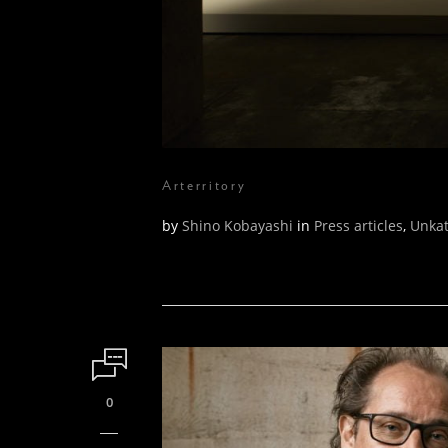
Arterritory
by
Shino Kobayashi
in
Press articles
,
Unkat
0