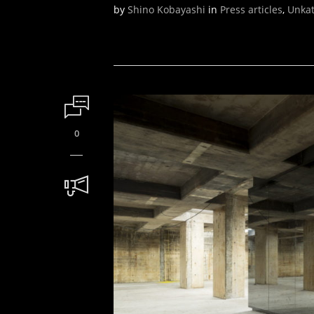
by
Shino Kobayashi
in
Press articles
,
Unkat
0