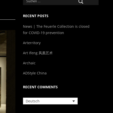
RECENT POSTS
News | The Feuerle Collection is closed
for COVID-19 prevention
Arterritory
Art Ifeng 凤凰艺术
Archaic
ADStyle China
RECENT COMMENTS
Deutsch