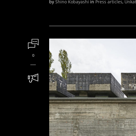
by
Shino Kobayashi
in
Press articles
,
Unkat
0