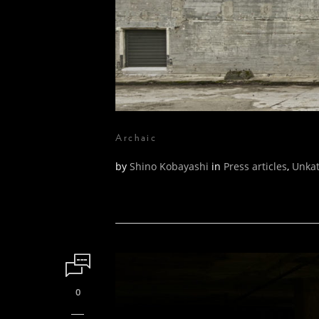
Archaic
by
Shino Kobayashi
in
Press articles
,
Unkat
0