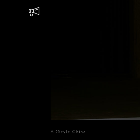
ADStyle China