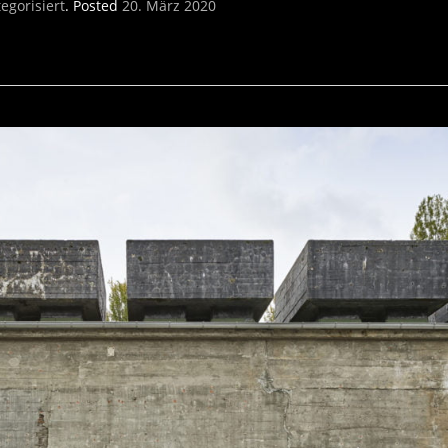
egorisiert
.
Posted
20. März 2020