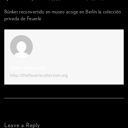
Búnker reconvertido en museo acoge en Berlín la colección
privada de Feuerle
Shino Kobayashi
http://thefeuerlecollection.org
Leave a Reply