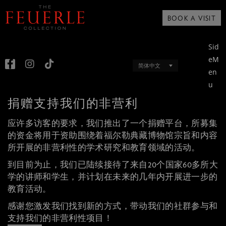
BOOK A VISIT
Sid
eM
简体中文
en
u
捐赠支持我们的非营利
应许多访客的要求，我们推出了一个捐赠平台，所募集
的资金将用于资助围绕着福尔勒典藏博物馆宗旨和内容
所开展的非营利性的学术研究和教育领域的活动。
到目前为止，我们已陆续接待了来自20个国家60多所大
学的讲师和学生，并计划在未来的几年内开展进一步的
教育活动。
感谢您激发我们找到新的方式，带动我们的社群参与和
支持我们的非营利性项目！