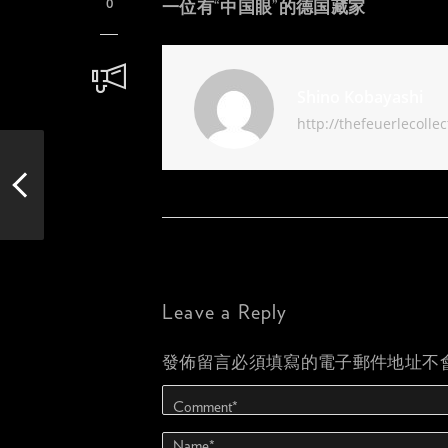
0
一位有
“
中国眼
”
的德国藏家
Shino Kobayashi
http://thefeuerlecollec
Leave a Reply
發佈留言必須填寫的電子郵件地址不