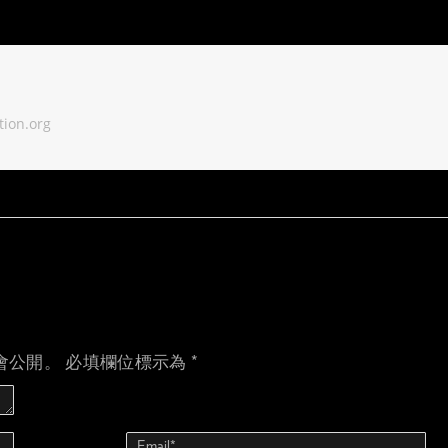
tion.org
會公開。
必填欄位標示為
*