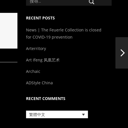
RECENT POSTS
News | The Feuerle Collection is closed
for COVID-19 prevention
Arterritory
Art Ifeng 凤凰艺术
Archaic
ADStyle China
RECENT COMMENTS
繁體中文