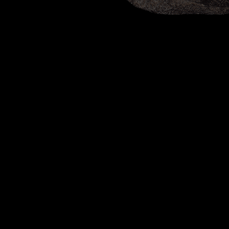
th
Head of Avalokiteshvara, Khmer, Bayon, 12-13
C, stone
© 2022. All Rights Reserved